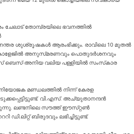
ീരം ചേലാട് തോമ്പ്രയിലെ ഭവനത്തിൽ
ർ
ണാനന്തര ശുശ്രൂഷകൾ ആരംഭിക്കും. രാവിലെ 10 മുതൽ
ൽ കോളേജിൽ അനുസ്‌മരണവും പൊതുദർശനവും
്റ്റീഫൻസ് ബെസ്-അനിയ വലിയ പള്ളിയിൽ സംസ്‌കാര
 നിയോജക മണ്ഡലത്തിൽ നിന്ന് കേരള
പ്പെട്ടിട്ടുണ്ട്. വി.എസ്. അച്യുതാനന്ദൻ
ുന്നു. ലണ്ടനിലെ സൗത്ത് ഈസ്‌റ്റൺ
ഡി.ലിറ്റ് ബിരുദവും ലഭിച്ചിട്ടുണ്ട്.