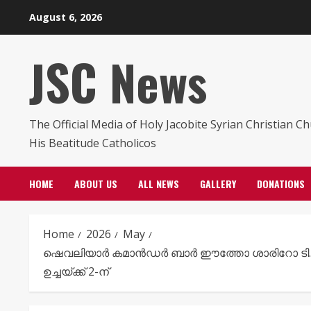
Skip
August 6, 2026
to
content
JSC News
The Official Media of Holy Jacobite Syrian Christian C
His Beatitude Catholicos
HOME
ABOUT US
ALL NEWS
GALLERY
DONATIONS
Home
2026
May
ഷെവലിയാർ കമാൻഡർ ബാർ ഈത്തോ ശാരിറോ ടി.യു.
ഉച്ചയ്ക്ക് 2-ന്