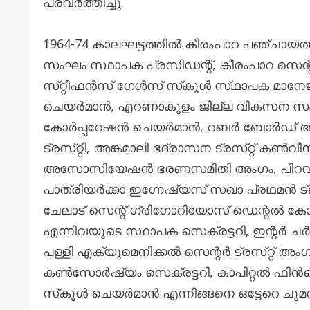
പ്രവർത്തിച്ചു.
1964-74 കാലഘട്ടത്തിൽ കീരംപാറ പഞ്ചായത
സംഘം സ്ഥാപക പ്രസിഡന്റ്, കീരംപാറ സെന്റ്
സ്‌റ്റീഫൻസ് ഗേൾസ് സ്‌കൂൾ സ്‌ഥാപക മാനേജർ
ചെയർമാൻ, എറണാകുളം ജില്ല വികസന സമ
കോർപ്പറേഷൻ ചെയർമാൻ, റബർ ബോർഡ് അംഗം,
ട്രസ്‌റ്റി, അങ്കമാലി ഭദ്രാസന ട്രസ്‌റ്റ
അസോസിയേഷൻ ഭരണസമിതി അംഗം, പിറവം 
പാത്രിയർക്കാ ഇഗ്നേഷ്യസ് സഖാ പ്രഥമൻ ട
ചേലാട് സെന്റ് ഗ്രിഗോറിയോസ് ഡെന്റൽ കോ
എന്നിവയുടെ സ്ഥാപക സെക്രട്ടറി, ഇന്റർ ച
പള്ളി എക്യുമെനിക്കൽ സെന്റർ ട്രസ്‌റ്റ് 
കൺസോർഷ്യം സെക്രട്ടറി, കാപിറ്റൽ ഫിൻസെ
സ്‌കൂൾ ചെയർമാൻ എന്നിങ്ങനെ ഒട്ടേറെ ചുമത