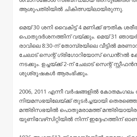
ആശുപത്രിയിൽ ചികിത്സയിലായിരുന്നു.
മെയ് 30 ശനി വൈകിട്ട് 4 മണിക്ക് ഭൗതിക ശര
പൊതുദർശനത്തിന് വയ്ക്കും. മെയ് 31 ഞായ
രാവിലെ 8:30-ന് തോമ്പ്രയിലെ വീട്ടിൽ മര
ചേലാട് സെന്റ് ഗ്രിഗോറിയോസ് ഡെൻ്റ
നടക്കും. ഉച്ചയ്ക്ക് 2-ന് ചേലാട് സെന്റ് സ
ശുശ്രൂഷകൾ ആരംഭിക്കും.
2006, 2011 എന്നീ വർഷങ്ങളിൽ കോതമംഗലം
നിയമസഭയിലേയ്ക്ക് തുടർച്ചയായി തെരഞ്ഞെടുക്ക
മന്ത്രിസഭയിൽ പൊതുമരാമത്ത് മന്ത്രിയായിര
യുണിവേഴ്‌സിറ്റിയിൽ നിന്ന് ഇദ്ദേഹത്തിന് ഓണററി 