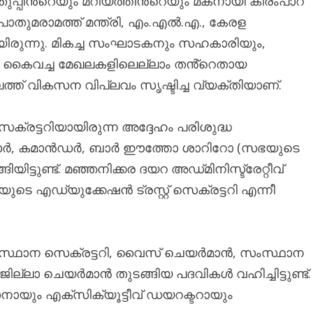
തുപ്പിൻ്റെയും മറിയത്തിൻ്റെയും മകനായി കീരംപാറ
ുമരാമത്ത് മന്ത്രി, എം.എൽ.എ., കേരള
രുന്നു. മികച്ച സംഘാടകനും സഹകാരിയും,
ി കൈവച്ച മേഖലകളിലെല്ലാം തൻ്റെതായ
ഗലത്ത് വികസന വിപ്ലവം സൃഷ്ടിച്ച വ്യക്തിയാണ്.
രട്ടറിയായിരുന്ന അദ്ദേഹം പരിശുദ്ധ
ിയാർ, കമാൻഡർ, ബാർ ഈത്തോ ശാറിറോ (സഭയുടെ
്ടുണ്ട്. മഞ്ഞനിക്കര ദയറ അഡ്‌മിനിസ്ട്രേറ്റീവ്
ടെ എഡ്യുക്കേഷൻ ട്രസ്റ്റ് സെക്രട്ടറി എന്നീ
്ഥാന സെക്രട്ടറി, വൈസ് ചെയർമാൻ, സംസ്ഥാന
ലാ ചെയർമാൻ തുടങ്ങിയ പദവികൾ വഹിച്ചിട്ടുണ്ട്.
ം എക്‌സിക്യൂട്ടീവ് ഡയറക്ടറായും