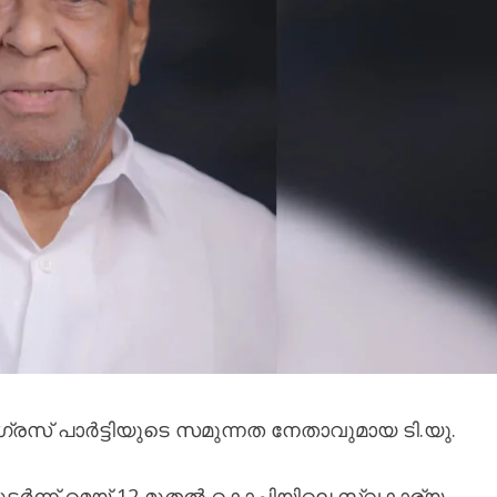
രസ് പാർട്ടിയുടെ സമുന്നത നേതാവുമായ ടി.യു.
്ന് മെയ് 12 മുതൽ കൊച്ചിയിലെ സ്വകാര്യ