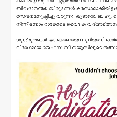
ക്രൈസ്റ്റ് യൂണിവേഴ്സിറ്റിയിൽ നിന്ന് ക്ല
ബിരുദാനന്തര ബിരുദങ്ങൾ കരസ്ഥമാക്കിയിട്ടുണ
സേവനമനുഷ്ഠിച്ചു വരുന്നു. കൂടാതെ, ബഹു
നിന്ന് ഒന്നാം റാങ്കോടെ വൈദിക വിദ്യാഭ്യാസം പ
ശുശ്രൂഷകൾ യാക്കോബായ സുറിയാനി ഓർ
വിഭാഗമായ ജെ.എസ്.സി ന്യൂസിലൂടെ തത്സ