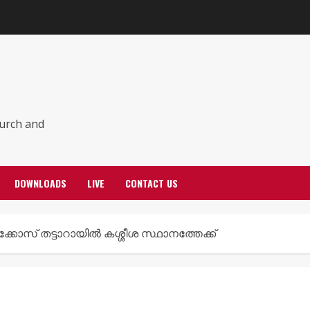
hurch and
DOWNLOADS
LIVE
CONTACT US
കോസ് തട്ടാറായിൽ കശ്ശീശ സ്ഥാനത്തേക്ക്