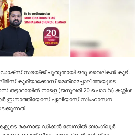
ോക്സ് സഭയ്ക്ക് പുതുതായി ഒരു വൈദികൻ കൂടി.
ീമീസ് കുര്യാക്കോസ് മെത്രാപ്പോലീത്തയുടെ
സ് തട്ടാറായിൽ നാളെ (ജനുവരി 20 ചൊവ്വ) കശ്ശീശ
ട് മോർ ഇഗ്നാത്തിയോസ് ഏലിയാസ് സിംഹാസന
്കുന്നത്.
തികളുടെ മകനായ ഡീക്കൻ ബേസിൽ ബാംഗ്ലൂർ