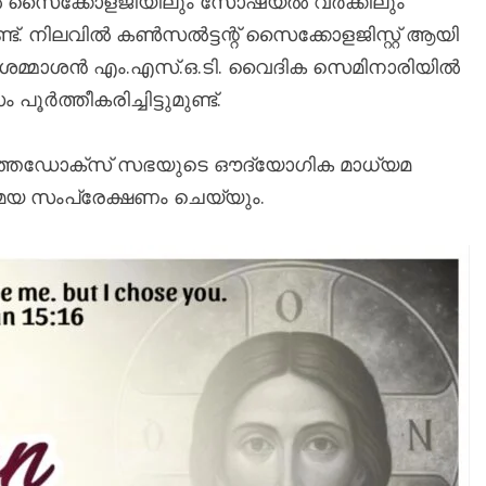
ിനിക്കൽ സൈക്കോളജിയിലും സോഷ്യൽ വർക്കിലും
്ട്. ​നിലവിൽ കൺസൽട്ടന്റ് സൈക്കോളജിസ്റ്റ് ആയി
. ശെമ്മാശൻ എം.എസ്.ഒ.ടി. വൈദിക സെമിനാരിയിൽ
ൂർത്തീകരിച്ചിട്ടുമുണ്ട്.
ത്തഡോക്സ് സഭയുടെ ഔദ്യോഗിക മാധ്യമ
മയ സംപ്രേക്ഷണം ചെയ്യും.