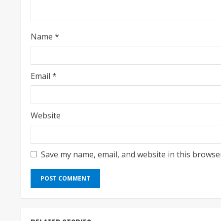
i
n
Name
*
g
Email
*
Website
Save my name, email, and website in this browse