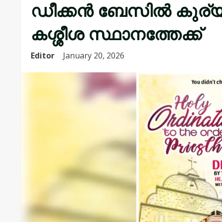
ഡീക്കൻ ബേസിൽ കുര്യാ
കശ്ശീശ സ്ഥാനത്തേക്ക്
Editor
January 20, 2026