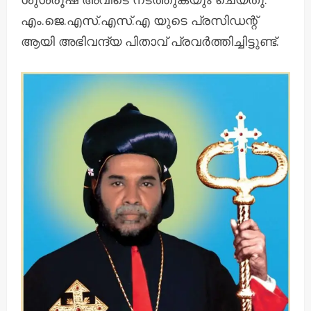
എം.ജെ.എസ്.എസ്.എ യുടെ പ്രസിഡന്റ്
ആയി അഭിവന്ദ്യ പിതാവ് പ്രവർത്തിച്ചിട്ടുണ്ട്.