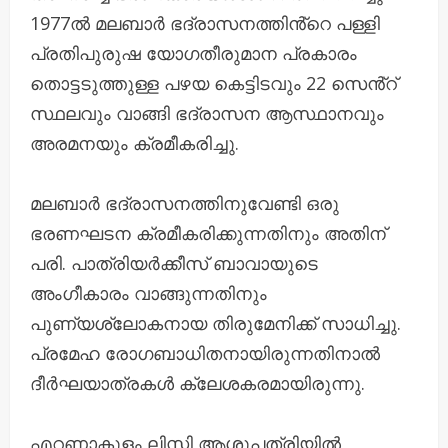
1977ൽ മലബാർ ഭദ്രാസനത്തിൻ്റെ പള്ളി
പ്രതിപുരുഷ യോഗതീരുമാന പ്രകാരം
തൊട്ടടുത്തുള്ള പഴയ കെട്ടിടവും 22 സെൻ്റ്
സ്ഥലവും വാങ്ങി ഭദ്രാസന ആസ്ഥാനവും
അരമനയും ക്രമീകരിച്ചു.
മലബാർ ഭദ്രാസനത്തിനുവേണ്ടി ഒരു
ഭരണഘടന ക്രമീകരിക്കുന്നതിനും അതിന്
പരി. പാത്രിയർക്കീസ് ബാവായുടെ
അംഗീകാരം വാങ്ങുന്നതിനും
പുണ്യശ്ലോകനായ തിരുമേനിക്ക് സാധിച്ചു.
പ്രമേഹ രോഗബാധിതനായിരുന്നതിനാൽ
ദീർഘയാത്രകൾ ക്ലേശകരമായിരുന്നു.
എറണാകുളം ലിസ്സി ആശുപത്രിയിൽ