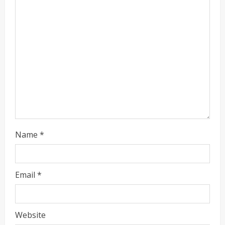
g
Name
*
Email
*
Website