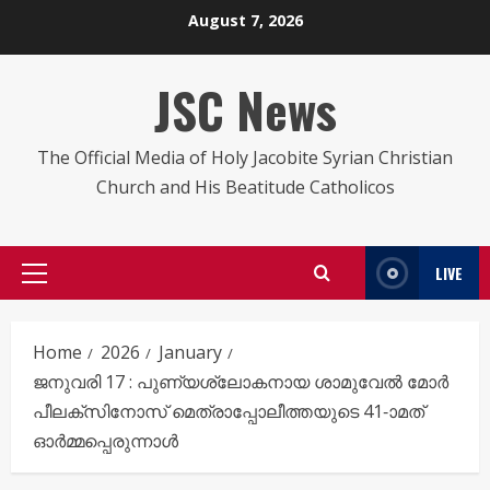
Skip
August 7, 2026
to
content
JSC News
The Official Media of Holy Jacobite Syrian Christian
Church and His Beatitude Catholicos
LIVE
Primary
Menu
Home
2026
January
ജനുവരി 17 : പുണ്യശ്ലോകനായ ശാമുവേൽ മോർ
പീലക്സിനോസ്‌ മെത്രാപ്പോലീത്തയുടെ 41-ാമത്
ഓർമ്മപ്പെരുന്നാൾ