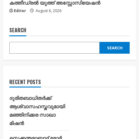
കത്തീഡ്രൽ യൂത്ത് അസ്സോസിയേഷൻ
Editor
August 6, 2026
SEARCH
SEARCH
RECENT POSTS
ദുരിതബാധിതർക്ക്
ആശ്വാസഹസ്തവുമായി
മഞ്ഞിനിക്കര സാഖാ
മിഷൻ
സെക്കന്തരാബാദ് മോർ