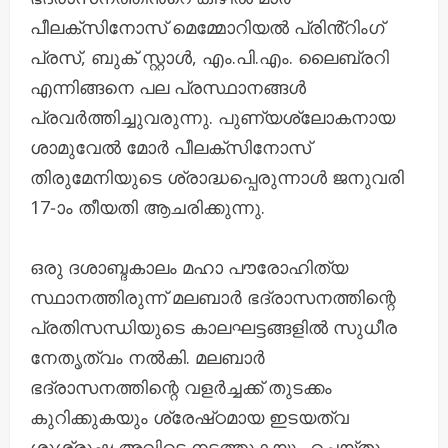
പീലക്സിനോസ് മെമ്മോറിയൽ പ്രിൻ്റിംഗ്
പ്രസ്, ബുക് സ്റ്റാൾ, എം.പി.എം. ലൈബ്രറി
എന്നിങ്ങനെ പല പ്രസ്ഥാനങ്ങൾ
പ്രവർത്തിച്ചുവരുന്നു. പുണ്യശ്ലോകനായ
ശാമുവേൽ മോർ പീലക്സിനോസ്
തിരുമേനിയുടെ ശ്രാദ്ധപ്പെരുന്നാൾ ജനുവരി
17-ാം തീയതി ആചരിക്കുന്നു.
ഒരു ദശാബ്ദകാലം മഹാ പൗരോഹിത്യ
സ്ഥാനത്തിരുന്ന് മലബാർ ഭദ്രാസനത്തിന്റെ
പ്രതിസന്ധിയുടെ കാലഘട്ടങ്ങളിൽ സുധീര
നേതൃത്വം നൽകി. മലബാർ
ഭദ്രാസനത്തിന്റെ വളർച്ചക്ക് തുടക്കം
കുറിക്കുകയും ശ്രേഷ്‌ഠമായ ഇടയത്വ
ശുശ്രൂഷ അവിടെ നടത്തുകയും ചെയ്‌തു.