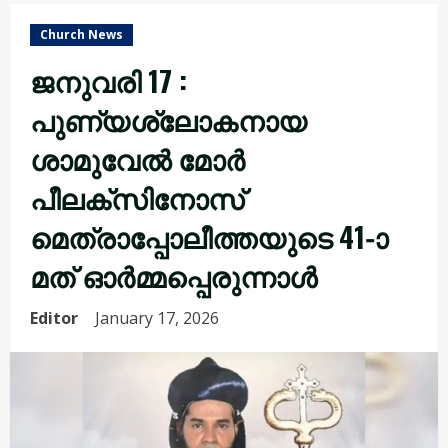
Church News
ജനുവരി 17 :
പുണ്യശ്ലോകനായ
ശാമുവേൽ മോർ
പീലക്സിനോസ്‌
മെത്രാപ്പോലീത്തയുടെ 41-ാ
മത് ഓർമ്മപ്പെരുന്നാൾ
Editor
January 17, 2026