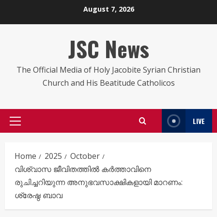
Skip
August 7, 2026
to
content
JSC News
The Official Media of Holy Jacobite Syrian Christian
Church and His Beatitude Catholicos
LIVE
Primary
Menu
Home
2025
October
വിശ്വാസ ജീവിതത്തിൽ കർത്താവിനെ
രുചിച്ചറിയുന്ന അനുഭവസാക്ഷികളായി മാറണം:
ശ്രേഷ്ഠ ബാവ