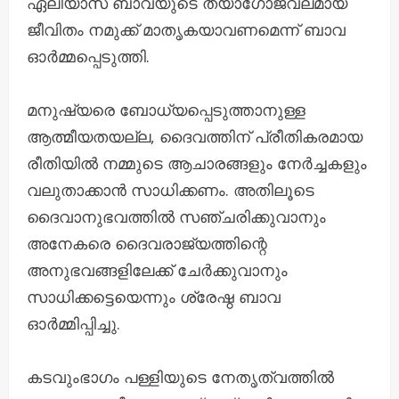
ഏലിയാസ് ബാവയുടെ ത്യാഗോജ്വലമായ
ജീവിതം നമുക്ക് മാതൃകയാവണമെന്ന് ബാവ
ഓർമ്മപ്പെടുത്തി.
മനുഷ്യരെ ബോധ്യപ്പെടുത്താനുള്ള
ആത്മീയതയല്ല, ദൈവത്തിന് പ്രീതികരമായ
രീതിയിൽ നമ്മുടെ ആചാരങ്ങളും നേർച്ചകളും
വലുതാക്കാൻ സാധിക്കണം. അതിലൂടെ
ദൈവാനുഭവത്തിൽ സഞ്ചരിക്കുവാനും
അനേകരെ ദൈവരാജ്യത്തിന്റെ
അനുഭവങ്ങളിലേക്ക് ചേർക്കുവാനും
സാധിക്കട്ടെയെന്നും ശ്രേഷ്ഠ ബാവ
ഓർമ്മിപ്പിച്ചു.
കടവുംഭാഗം പള്ളിയുടെ നേതൃത്വത്തിൽ