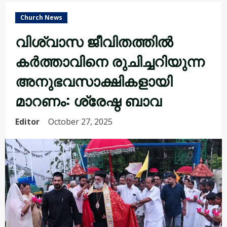
Church News
വിശ്വാസ ജീവിതത്തിൽ
കർത്താവിനെ രുചിച്ചറിയുന്ന
അനുഭവസാക്ഷികളായി
മാറണം: ശ്രേഷ്ഠ ബാവ
Editor
October 27, 2025