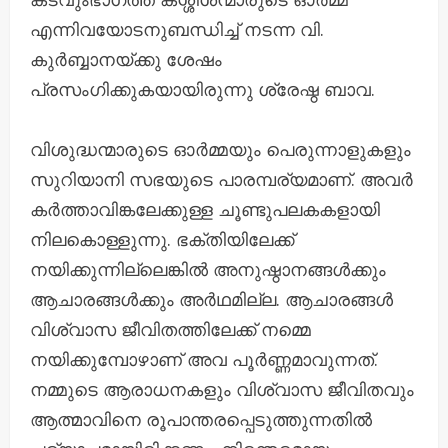
എന്നിവയോടനുബന്ധിച്ച് നടന്ന വി.
കുർബ്ബാനയ്ക്കു ശേഷം
പ്രസംഗിക്കുകയായിരുന്നു ശ്രേഷ്ഠ ബാവ.
വിശുദ്ധന്മാരുടെ ഓർമ്മയും പെരുന്നാളുകളും
സുറിയാനി സഭയുടെ പാരമ്പര്യമാണ്. അവർ
കർത്താവിങ്കലേക്കുള്ള ചൂണ്ടുപലകകളായി
നിലകൊള്ളുന്നു. ഭക്തിയിലേക്ക്
നയിക്കുന്നില്ലെങ്കിൽ അനുഷ്ഠാനങ്ങൾക്കും
ആചാരങ്ങൾക്കും അർഥമില്ല. ആചാരങ്ങൾ
വിശ്വാസ ജീവിതത്തിലേക്ക് നമ്മെ
നയിക്കുമ്പോഴാണ് അവ പൂർണ്ണമാവുന്നത്.
നമ്മുടെ ആരാധനകളും വിശ്വാസ ജീവിതവും
ആത്മാവിനെ രൂപാന്തരപ്പെടുത്തുന്നതിൽ