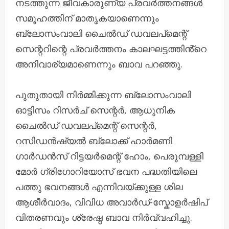
നടത്തുന്ന ജീവകാരുണ്യ പ്രവർത്തനങ്ങൾ
സമൂഹത്തിന് മാതൃകയാണെന്നും
ബ്ലോസംവാലി ചൈൽഡ് ഡവലപ്മെന്റ്
സെന്ററിന്റെ പ്രവർത്തനം കാലഘട്ടത്തിൻ്റെ
അനിവാര്യമാണെന്നും ബാവ പറഞ്ഞു.
പുതുതായി നിർമ്മിക്കുന്ന ബ്ലോസംവാലി
ഓട്ടിസം റിസർച് സെന്റർ, ആധുനിക
ചൈൽഡ് ഡവലപ്മെന്റ് സെന്റർ,
റസിഡൻഷ്യൽ ബ്ലോക്ക് ഹാർമണി
ഗാർഡൻസ് റിട്ടയർമെന്റ് ഹോം, പെരുമ്പള്ളി
മോർ ഗ്രിഗോറിയോസ് ഭവന പദ്ധതിയിലെ
പത്തു ഭവനങ്ങൾ എന്നിവയ്ക്കുള്ള ശില
ആശീർവാദം, വിവിധ അവാർഡ്-സ്കോളർഷിപ്
വിതരണവും ശ്രേഷ്ഠ ബാവ നിർവ്വഹിച്ചു.