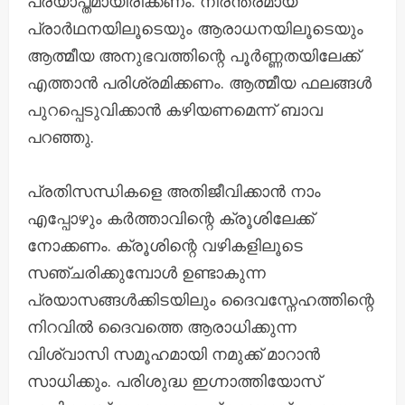
പര്യാപ്തമായിരിക്കണം. നിരന്തരമായ
പ്രാർഥനയിലൂടെയും ആരാധനയിലൂടെയും
ആത്മീയ അനുഭവത്തിന്റെ പൂർണ്ണതയിലേക്ക്
എത്താൻ പരിശ്രമിക്കണം. ആത്മീയ ഫലങ്ങൾ
പുറപ്പെടുവിക്കാൻ കഴിയണമെന്ന് ബാവ
പറഞ്ഞു.
പ്രതിസന്ധികളെ അതിജീവിക്കാൻ നാം
എപ്പോഴും കർത്താവിന്റെ ക്രൂശിലേക്ക്
നോക്കണം. ക്രൂശിന്റെ വഴികളിലൂടെ
സഞ്ചരിക്കുമ്പോൾ ഉണ്ടാകുന്ന
പ്രയാസങ്ങൾക്കിടയിലും ദൈവസ്നേഹത്തിന്റെ
നിറവിൽ ദൈവത്തെ ആരാധിക്കുന്ന
വിശ്വാസി സമൂഹമായി നമുക്ക് മാറാൻ
സാധിക്കും. പരിശുദ്ധ ഇഗ്നാത്തിയോസ്