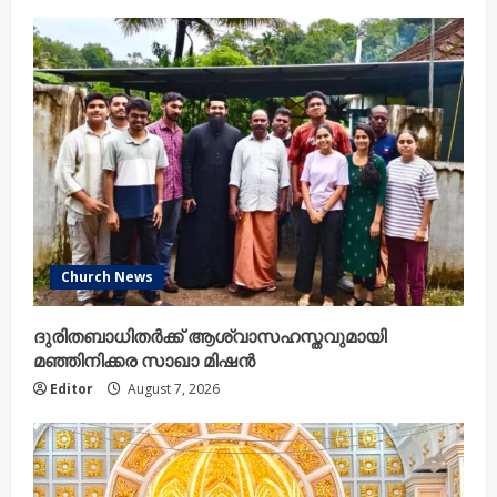
Church News
ദുരിതബാധിതർക്ക് ആശ്വാസഹസ്തവുമായി
മഞ്ഞിനിക്കര സാഖാ മിഷൻ
Editor
August 7, 2026