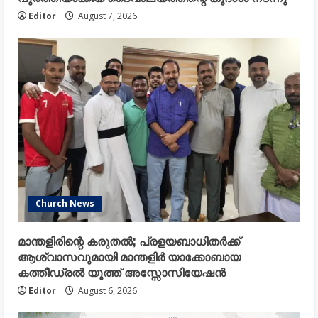
Editor
August 7, 2026
Church News
മാന്തളിരിന്റെ കരുതൽ; പ്രളയബാധിതർക്ക്
ആശ്വാസവുമായി മാന്തളിർ യാക്കോബായ
കത്തീഡ്രൽ യൂത്ത് അസ്സോസിയേഷൻ
Editor
August 6, 2026