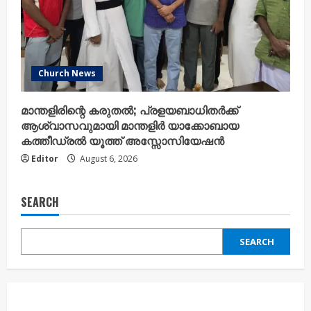
Church News
മാന്തളിരിന്റെ കരുതൽ; പ്രളയബാധിതർക്ക്
ആശ്വാസവുമായി മാന്തളിർ യാക്കോബായ
കത്തീഡ്രൽ യൂത്ത് അസ്സോസിയേഷൻ
Editor
August 6, 2026
SEARCH
SEARCH