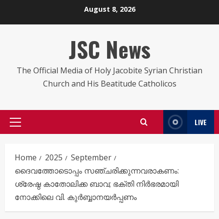
Skip
August 8, 2026
to
content
JSC News
The Official Media of Holy Jacobite Syrian Christian
Church and His Beatitude Catholicos
LIVE
Primary
Menu
Home
2025
September
ദൈവത്തോടൊപ്പം സഞ്ചരിക്കുന്നവരാകണം:
ശ്രേഷ്ഠ കാതോലിക്ക ബാവ; ഭക്തി നിർഭരമായി
നോക്കിലെ വി. കുർബ്ബാനയർപ്പണം