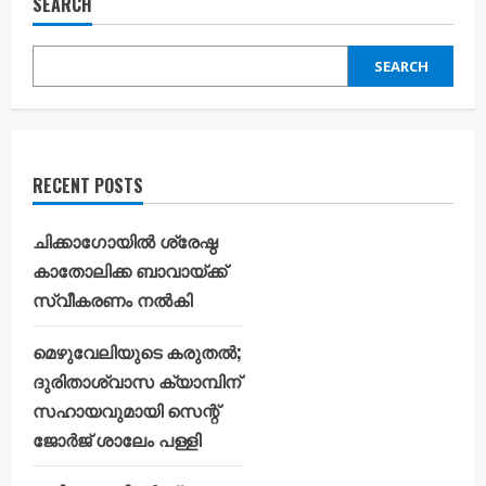
SEARCH
SEARCH
RECENT POSTS
ചിക്കാഗോയിൽ ശ്രേഷ്ഠ
കാതോലിക്ക ബാവായ്ക്ക്
സ്വീകരണം നൽകി
മെഴുവേലിയുടെ കരുതൽ;
ദുരിതാശ്വാസ ക്യാമ്പിന്
സഹായവുമായി സെന്റ്
ജോർജ് ശാലേം പള്ളി