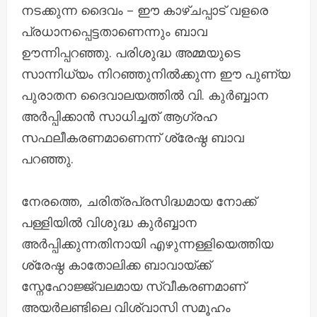
നടക്കുന്ന ദൈവം – ഈ കാഴ്ചപ്പാട് വളരെ
പ്രധാനപ്പെട്ടതാണെന്നും ബാവ
ഊന്നിപ്പറഞ്ഞു. പരിശുദ്ധ അമ്മയുടെ
സാന്നിധ്യം നിറഞ്ഞുനില്‍ക്കുന്ന ഈ പുണ്യ
പുരാതന ദൈവാലയത്തിൽ വി. കുർബ്ബാന
അർപ്പിക്കാൻ സാധിച്ചത് ആഗ്രഹ
സഫലീകരണമാണെന്ന് ശ്രേഷ്ഠ ബാവ
പറഞ്ഞു.
നേരത്തെ, ചരിത്രപ്രസിദ്ധമായ നോക്ക്
പള്ളിയില്‍ വിശുദ്ധ കുർബ്ബാന
അർപ്പിക്കുന്നതിനായി എഴുന്നള്ളിയെത്തിയ
ശ്രേഷ്ഠ കാതോലിക്ക ബാവായ്ക്ക്
സ്നേഹോജ്ജ്വലമായ സ്വീകരണമാണ്
അയർലണ്ടിലെ വിശ്വാസി സമൂഹം