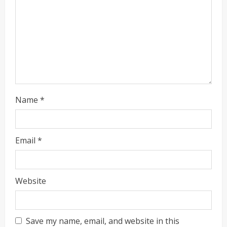
n
g
Name
*
Email
*
Website
Save my name, email, and website in this