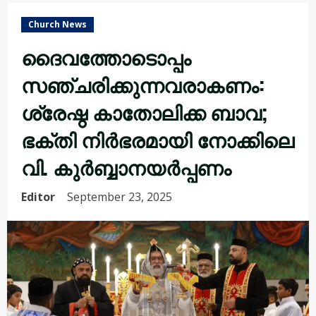
Church News
ദൈവത്തോടൊപ്പം
സഞ്ചരിക്കുന്നവരാകണം:
ശ്രേഷ്ഠ കാതോലിക്ക ബാവ;
ഭക്തി നിർഭരമായി നോക്കിലെ
വി. കുർബ്ബാനയർപ്പണം
Editor
September 23, 2025