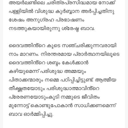
അയർലണ്ടിലെ ചരിത്രപ്രസിദ്ധമായ നോക്ക്
പള്ളിയില്‍ വിശുദ്ധ കുർബ്ബാന അർപ്പിച്ചതിനു
ശേഷം അനുഗ്രഹ പ്രഭാഷണം
നടത്തുകയായിരുന്നു ശ്രേഷ്ഠ ബാവ.
ദൈവത്തിൻ്റെ കൂടെ സഞ്ചരിക്കുന്നവരായി
നാം മാറണം. നിരന്തരമായ പ്രാർത്ഥനയിലൂടെ
ദൈവത്തിൻ്റെ ശബ്ദം കേൾക്കാൻ
കഴിയുമെന്ന് പരിശുദ്ധ അമ്മയും
പിതാക്കന്മാരും നമ്മെ പഠിപ്പിച്ചിട്ടുണ്ട്. ആത്മീയ
തീക്ഷ്ണതയോടും പരിശുദ്ധാത്മാവിൻ്റെ
പ്രേരണയോടുംകൂടി നമ്മുടെ ജീവിതം
മുന്നോട്ട് കൊണ്ടുപോകാൻ സാധിക്കണമെന്ന്
ബാവ ഓർമ്മിപ്പിച്ചു.