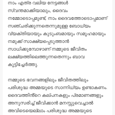
​നാം എത്ര വലിയ നേട്ടങ്ങൾ
സ്വന്തമാക്കിയാലും, ദൈവം
നമ്മോടൊപ്പമുണ്ട്, നാം ദൈവത്തോടൊപ്പമാണ്
സഞ്ചരിക്കുന്നതെന്നുമുള്ള ബോധ്യം
വ്യക്തിയായും കുടുംബമായും സമൂഹമായും
നമുക്ക് സാക്ഷ്യപ്പെടുത്താൻ
സാധിക്കുമ്പോഴാണ് നമ്മുടെ ജീവിതം
ലക്ഷ്യത്തിലെത്തുന്നതെന്നും ബാവ
കൂട്ടിച്ചേർത്തു.
നമ്മുടെ ഭവനങ്ങളിലും ജീവിതത്തിലും
പരിശുദ്ധ അമ്മയുടെ സാന്നിധ്യം ഉണ്ടാകണം.
ദൈവത്തിൻ്റെ കല്പനകളും പ്രമാണങ്ങളും
അനുസരിച്ച് ജീവിക്കാൻ മനസ്സുവെച്ചാൽ
അവിടെയെല്ലാം പരിശുദ്ധ അമ്മയുടെ