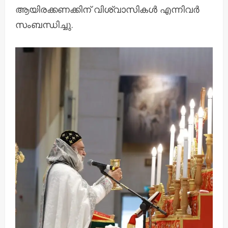
ആയിരക്കണക്കിന് വിശ്വാസികൾ എന്നിവർ
സംബന്ധിച്ചു.