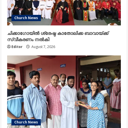
Church News
ചിക്കാഗോയിൽ ശ്രേഷ്ഠ കാതോലിക്ക ബാവായ്ക്ക്
സ്വീകരണം നൽകി
Editor
August 7, 2026
Church News