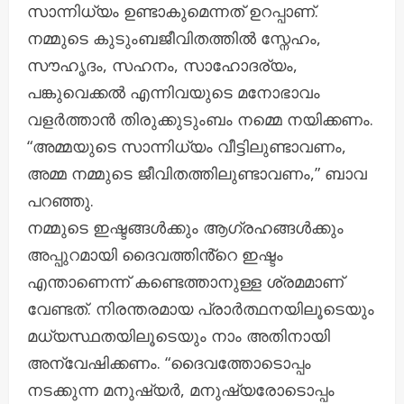
സാന്നിധ്യം ഉണ്ടാകുമെന്നത് ഉറപ്പാണ്.
നമ്മുടെ കുടുംബജീവിതത്തിൽ സ്നേഹം,
സൗഹൃദം, സഹനം, സാഹോദര്യം,
പങ്കുവെക്കൽ എന്നിവയുടെ മനോഭാവം
വളർത്താൻ തിരുക്കുടുംബം നമ്മെ നയിക്കണം.
“അമ്മയുടെ സാന്നിധ്യം വീട്ടിലുണ്ടാവണം,
അമ്മ നമ്മുടെ ജീവിതത്തിലുണ്ടാവണം,” ബാവ
പറഞ്ഞു.
നമ്മുടെ ഇഷ്ടങ്ങൾക്കും ആഗ്രഹങ്ങൾക്കും
അപ്പുറമായി ദൈവത്തിൻ്റെ ഇഷ്ടം
എന്താണെന്ന് കണ്ടെത്താനുള്ള ശ്രമമാണ്
വേണ്ടത്. നിരന്തരമായ പ്രാർത്ഥനയിലൂടെയും
മധ്യസ്ഥതയിലൂടെയും നാം അതിനായി
അന്വേഷിക്കണം. “ദൈവത്തോടൊപ്പം
നടക്കുന്ന മനുഷ്യർ, മനുഷ്യരോടൊപ്പം