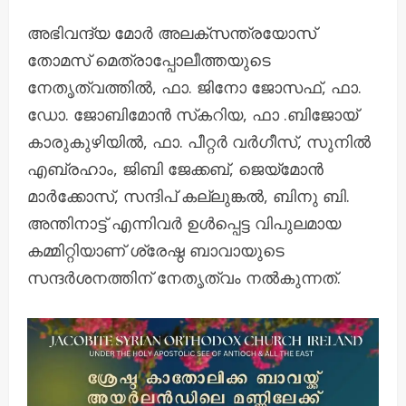
അഭിവന്ദ്യ മോര്‍ അലക്‌സന്ത്രയോസ്
തോമസ് മെത്രാപ്പോലീത്തയുടെ
നേതൃത്വത്തില്‍, ഫാ. ജിനോ ജോസഫ്, ഫാ.
ഡോ. ജോബിമോന്‍ സ്‌കറിയ, ഫാ .ബിജോയ്
കാരുകുഴിയില്‍, ഫാ. പീറ്റര്‍ വര്‍ഗീസ്, സുനില്‍
എബ്രഹാം, ജിബി ജേക്കബ്, ജെയ്മോന്‍
മാര്‍ക്കോസ്, സന്ദിപ് കല്ലുങ്കല്‍, ബിനു ബി.
അന്തിനാട്ട് എന്നിവര്‍ ഉള്‍പ്പെട്ട വിപുലമായ
കമ്മിറ്റിയാണ് ശ്രേഷ്ഠ ബാവായുടെ
സന്ദര്‍ശനത്തിന് നേതൃത്വം നല്‍കുന്നത്.