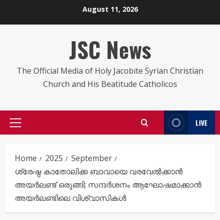
Skip
August 11, 2026
to
content
JSC News
The Official Media of Holy Jacobite Syrian Christian
Church and His Beatitude Catholicos
LIVE
Primary
Menu
Home
2025
September
ശ്രേഷ്ഠ കാതോലിക്ക ബാവായെ വരവേൽക്കാൻ
അയര്‍ലണ്ട് ഒരുങ്ങി; സന്ദര്‍ശനം ആഘോഷമാക്കാൻ
അയര്‍ലണ്ടിലെ വിശ്വാസികള്‍