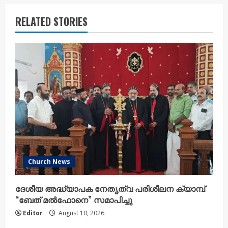
RELATED STORIES
Church News
ദേശീയ അദ്ധ്യാപക നേതൃത്വ പരിശീലന ക്യാമ്പ്
“ബേത് മൽഫോനെ” സമാപിച്ചു
Editor
August 10, 2026