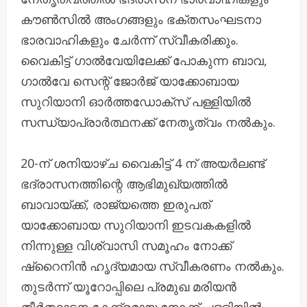
കൗണ്‍സില്‍ അംഗങ്ങളും ഭക്തസംഘടനാ
ഭാരവാഹികളും ചേര്‍ന്ന് സ്വീകരിക്കും.
വൈകിട്ട് ഗാൽവേയിലേക്ക് പോകുന്ന ബാവ,
ഗാൽവേ സെന്റ് ജോര്‍ജ് യാക്കോബായ
സുറിയാനി ഓർത്തഡോക്സ് പള്ളിയിൽ
സന്ധ്യാപ്രാര്‍ത്ഥനക്ക് നേതൃത്വം നൽകും.
20-ന് ശനിയാഴ്ച വൈകിട്ട് 4 ന് അയര്‍ലണ്ട്
ഭദ്രാസനത്തിന്റെ ആഭിമുഖ്യത്തില്‍
ബാവായ്ക്ക്, രാജ്യത്തെ ഇരുപത്
യാക്കോബായ സുറിയാനി ഇടവകകളില്‍
നിന്നുള്ള വിശ്വാസി സമൂഹം നോക്ക്
ഷ്‌റൈനിൻ ഹൃദ്യമായ സ്വീകരണം നല്‍കും.
തുടര്‍ന്ന് യൂറോപ്പിലെ പ്രമുഖ മരിയന്‍
തീര്‍ത്ഥാടന കേന്ദ്രമായ നോക്ക് പള്ളിയില്‍