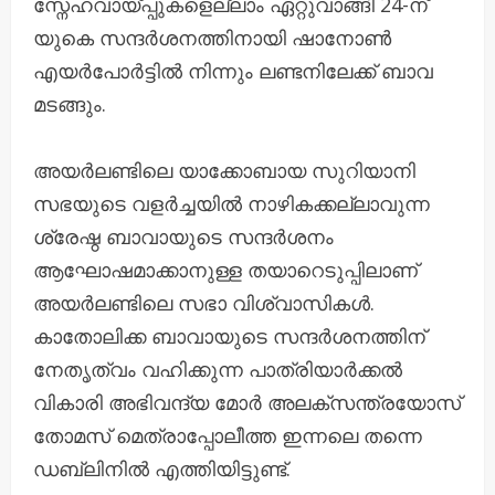
സ്നേഹവായ്പ്പുകളെല്ലാം ഏറ്റുവാങ്ങി 24-ന്
യുകെ സന്ദർശനത്തിനായി ഷാനോൺ
എയർപോർട്ടിൽ നിന്നും ലണ്ടനിലേക്ക് ബാവ
മടങ്ങും.
അയര്‍ലണ്ടിലെ യാക്കോബായ സുറിയാനി
സഭയുടെ വളര്‍ച്ചയില്‍ നാഴികക്കല്ലാവുന്ന
ശ്രേഷ്ഠ ബാവായുടെ സന്ദര്‍ശനം
ആഘോഷമാക്കാനുള്ള തയാറെടുപ്പിലാണ്
അയര്‍ലണ്ടിലെ സഭാ വിശ്വാസികള്‍.
കാതോലിക്ക ബാവായുടെ സന്ദര്‍ശനത്തിന്
നേതൃത്വം വഹിക്കുന്ന പാത്രിയാർക്കൽ
വികാരി അഭിവന്ദ്യ മോര്‍ അലക്‌സന്ത്രയോസ്
തോമസ് മെത്രാപ്പോലീത്ത ഇന്നലെ തന്നെ
ഡബ്ലിനില്‍ എത്തിയിട്ടുണ്ട്.