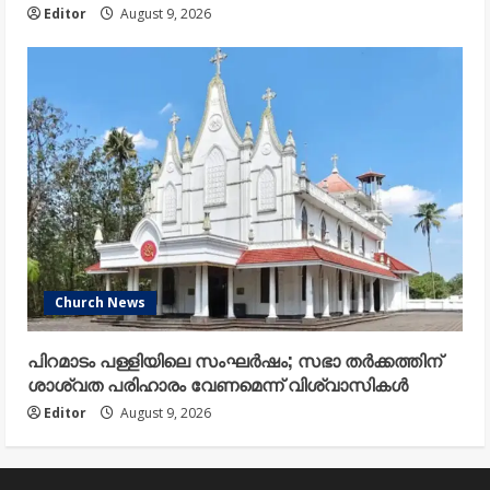
Editor
August 9, 2026
Church News
പിറമാടം പള്ളിയിലെ സംഘർഷം; സഭാ തർക്കത്തിന്
ശാശ്വത പരിഹാരം വേണമെന്ന് വിശ്വാസികൾ
Editor
August 9, 2026