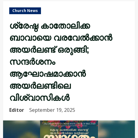
Church News
ശ്രേഷ്ഠ കാതോലിക്ക
ബാവായെ വരവേൽക്കാൻ
അയര്‍ലണ്ട് ഒരുങ്ങി;
സന്ദര്‍ശനം
ആഘോഷമാക്കാൻ
അയര്‍ലണ്ടിലെ
വിശ്വാസികള്‍
Editor
September 19, 2025