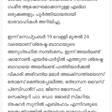
ഗംഭീര ആഷോഘമാക്കാനുള്ള എല്ലാ
ഒരുക്കങ്ങളും പൂര്‍ത്തിയായതായി
ഭാരവാഹികൾ അറിയിച്ചു.
ഇന്ന് സെപ്റ്റംബർ 19 വെള്ളി മുതല്‍ 24
വരെയാണ് ശ്രേഷ്ഠ ബാവായുടെ
അനുഗ്രഹീത സന്ദര്‍ശനം. ഇന്ന് അയര്‍ലണ്ട്
ഷാനോണ്‍ എയര്‍പോര്‍ട്ടില്‍ എത്തുന്ന ശ്രേഷ്ഠ
ബാവായെ അയര്‍ലണ്ട് പാത്രിയാർക്കൽ
വികാരി അഭിവന്ദ്യ മോര്‍ അലക്‌സന്ത്രയോസ്
തോമസ് മെത്രാപ്പോലീത്ത, ഭദ്രാസന വൈസ്
പ്രസിഡൻ്റ് ഫാ. ജിനോ ജോസഫ്,
സെക്രട്ടറി ഫാ. ഡോ. ജോബി സ്‌കറിയ,
ട്രഷറര്‍ സുനില്‍ എബ്രഹാം എന്നിവരുടെ
നേതൃത്വത്തില്‍ ഭദ്രാസന ഭാരവാഹികളും