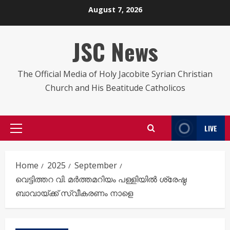
Skip
August 7, 2026
to
content
JSC News
The Official Media of Holy Jacobite Syrian Christian
Church and His Beatitude Catholicos
LIVE
Primary
Menu
Home
2025
September
വെട്ടിത്തറ വി. മർത്തമറിയം പള്ളിയിൽ ശ്രേഷ്ഠ
ബാവായ്ക്ക് സ്വീകരണം നാളെ