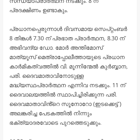
സന്ധ്യാപ്രാർത്ഥന നടക്കും. 8 ന്
പ്രദക്ഷിണം ഉണ്ടാകും.
പ്രധാനപ്പെരുന്നാൾ ദിവസമായ സെപ്റ്റംബർ
8 തിങ്കൾ 7.30 ന് പ്രഭാത പ്രാർത്ഥന, 8.30 ന്
അഭിവന്ദ്യ ഡോ. മോർ അന്തിമോസ്
മാത്യൂസ് മെത്രാപ്പോലീത്തായുടെ പ്രധാന
കാർമികത്വത്തിൽ വി. മൂന്നിന്മേൽ കുർബ്ബാന,
പരി. ദൈവമാതാവിനോടുള്ള
മദ്ധ്യസ്ഥപ്രാർത്ഥന എന്നിവ നടക്കും. 11 ന്
ദൈവാലയത്തിൽ സ്ഥാപിച്ചിരിക്കുന്ന പരി.
ദൈവമാതാവിൻ്റെ സൂനോറോ (ഇടക്കെട്ട് )
അലങ്കരിച്ച പേടകത്തിൽ നിന്നും
ഭക്ത്യാദരവോടെ പുറത്തെടുക്കും.