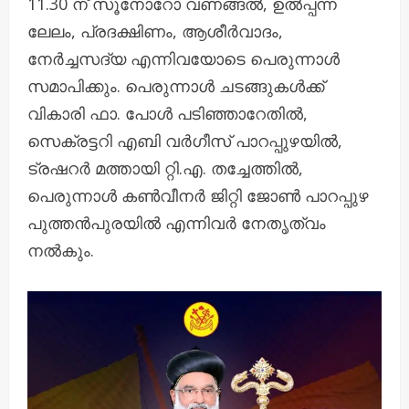
11.30 ന് സൂനോറോ വണങ്ങൽ, ഉൽപ്പന്ന
ലേലം, പ്രദക്ഷിണം, ആശീർവാദം,
നേർച്ചസദ്യ എന്നിവയോടെ പെരുന്നാൾ
സമാപിക്കും. പെരുന്നാൾ ചടങ്ങുകൾക്ക്
വികാരി ഫാ. പോൾ പടിഞ്ഞാറേതിൽ,
സെക്രട്ടറി എബി വർഗീസ് പാറപ്പുഴയിൽ,
ട്രഷറർ മത്തായി റ്റി.എ. തച്ചേത്തിൽ,
പെരുന്നാൾ കൺവീനർ ജിറ്റി ജോൺ പാറപ്പുഴ
പുത്തൻപുരയിൽ എന്നിവർ നേതൃത്വം
നൽകും.