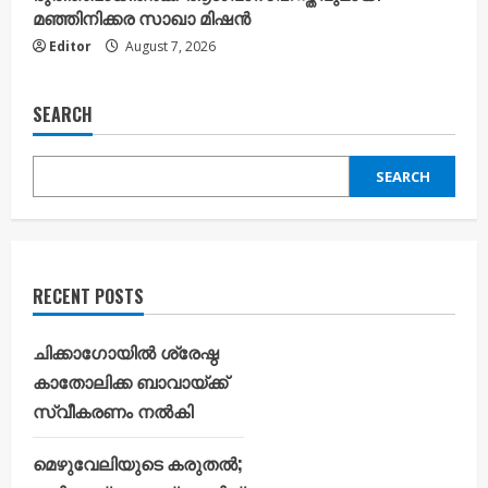
മഞ്ഞിനിക്കര സാഖാ മിഷൻ
Editor
August 7, 2026
SEARCH
SEARCH
RECENT POSTS
ചിക്കാഗോയിൽ ശ്രേഷ്ഠ
കാതോലിക്ക ബാവായ്ക്ക്
സ്വീകരണം നൽകി
മെഴുവേലിയുടെ കരുതൽ;