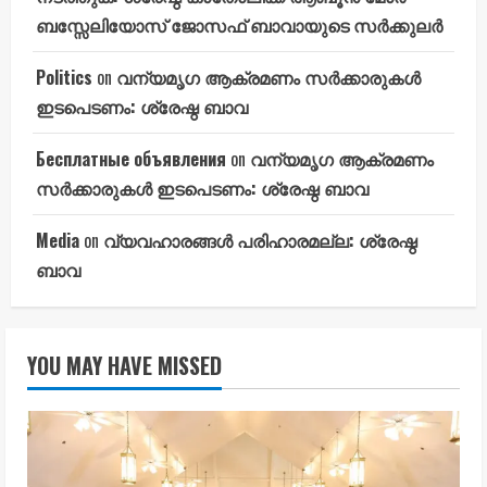
ബസ്സേലിയോസ് ജോസഫ് ബാവായുടെ സർക്കുലർ
Politics
on
വന്യമൃഗ ആക്രമണം സർക്കാരുകൾ
ഇടപെടണം: ശ്രേഷ്ഠ ബാവ
Бесплатные объявления
on
വന്യമൃഗ ആക്രമണം
സർക്കാരുകൾ ഇടപെടണം: ശ്രേഷ്ഠ ബാവ
Media
on
വ്യവഹാരങ്ങൾ പരിഹാരമല്ല: ശ്രേഷ്ഠ
ബാവ
YOU MAY HAVE MISSED