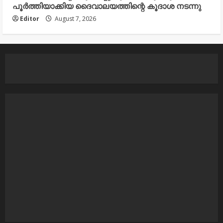
പൂർത്തിയാക്കിയ ദൈവാലയത്തിന്റെ കൂദാശ നടന്നു
Editor
August 7, 2026