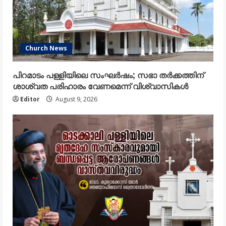
Church News
പിറമാടം പള്ളിയിലെ സംഘർഷം; സഭാ തർക്കത്തിന്
ശാശ്വത പരിഹാരം വേണമെന്ന് വിശ്വാസികൾ
Editor
August 9, 2026