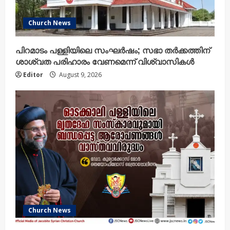
Church News
പിറമാടം പള്ളിയിലെ സംഘർഷം; സഭാ തർക്കത്തിന്
ശാശ്വത പരിഹാരം വേണമെന്ന് വിശ്വാസികൾ
Editor
August 9, 2026
Church News