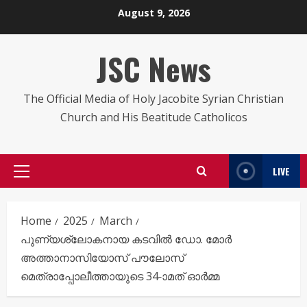
Skip
August 9, 2026
to
content
JSC News
The Official Media of Holy Jacobite Syrian Christian
Church and His Beatitude Catholicos
LIVE
Primary
Menu
Home
2025
March
പുണ്യശ്ലോകനായ കടവിൽ ഡോ. മോർ
അത്താനാസിയോസ് പൗലോസ്
മെത്രാപ്പോലീത്തായുടെ 34-ാമത് ഓർമ്മ