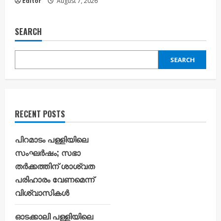
Editor
August 7, 2026
SEARCH
SEARCH
RECENT POSTS
പിറമാടം പള്ളിയിലെ
സംഘർഷം; സഭാ
തർക്കത്തിന് ശാശ്വത
പരിഹാരം വേണമെന്ന്
വിശ്വാസികൾ
ഓടക്കാലി പള്ളിയിലെ