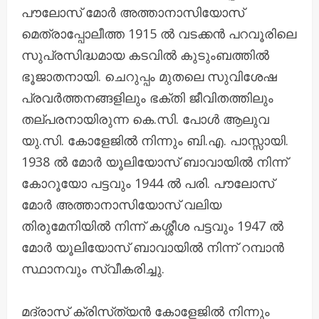
പൗലോസ് മോർ അത്താനാസിയോസ്
മെത്രാപ്പോലീത്ത 1915 ൽ വടക്കൻ പറവൂരിലെ
സുപ്രസിദ്ധമായ കടവിൽ കുടുംബത്തിൽ
ഭൂജാതനായി. ചെറുപ്പം മുതലെ സുവിശേഷ
പ്രവർത്തനങ്ങളിലും ഭക്തി ജീവിതത്തിലും
തല്പരനായിരുന്ന കെ.സി. പോൾ ആലുവ
യു.സി. കോളേജിൽ നിന്നും ബി.എ. പാസ്സായി.
1938 ൽ മോർ യൂലിയോസ് ബാവായിൽ നിന്ന്
കോറൂയോ പട്ടവും 1944 ൽ പരി. പൗലോസ്
മോർ അത്താനാസിയോസ് വലിയ
തിരുമേനിയിൽ നിന്ന് കശ്ശീശ പട്ടവും 1947 ൽ
മോർ യൂലിയോസ് ബാവായിൽ നിന്ന് റമ്പാൻ
സ്ഥാനവും സ്വീകരിച്ചു.
മദ്രാസ് ക്രിസ്‌ത്യൻ കോളേജിൽ നിന്നും