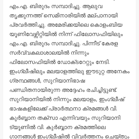
എം.എ. ബിരുദം സമ്പാദിച്ചു. ആലുവ
തൃക്കുന്നത്ത് സെമിനാരിയിൽ മല്പാനായി
പ്രവർത്തിച്ചു. അമേരിക്കയിലെ കൊളംബിയ
യൂണിവേഴ്സിറ്റിയിൽ നിന്ന് ഫിലോസഫിയിലും
എം.എ. ബിരുദം സമ്പാദിച്ചു. പിന്നീട് കേരള
സർവ്വകലാശാലയിൽ നിന്നും
ഫിലോസഫിയിൽ ഡോക്‌ടറേറ്റും നേടി.
ഇംഗ്ലീഷിലും മലയാളത്തിലു ഈടുറ്റ അനേകം
ഗ്രന്ഥങ്ങൾ, സുറിയാനിഭാഷ
പണ്ഡിതനായിരുന്ന അദ്ദേഹം രചിച്ചിട്ടുണ്ട്.
സുറിയാനിയിൽ നിന്നും മലയാളം, ഇംഗ്ലീഷ്
ഭാഷകളിലേക്ക് പ്രാർത്ഥനാ ക്രമങ്ങൾ വി.
കുർബ്ബാന തക്സാ എന്നിവയും സുറിയാനി
ട്യൂണിൽ വി. കുർബ്ബാന ക്രമത്തിലെ
ഗാനങ്ങൾ ഇംഗ്ലീഷിൽ വിവർത്തനം ചെയ്‌തും