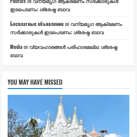
Politics
on
വന്യമൃഗ ആക്രമണം സർക്കാരുകൾ
ഇടപെടണം: ശ്രേഷ്ഠ ബാവ
Бесплатные объявления
on
വന്യമൃഗ ആക്രമണം
സർക്കാരുകൾ ഇടപെടണം: ശ്രേഷ്ഠ ബാവ
Media
on
വ്യവഹാരങ്ങൾ പരിഹാരമല്ല: ശ്രേഷ്ഠ
ബാവ
YOU MAY HAVE MISSED