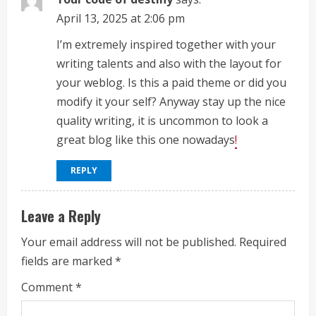
i
April 13, 2025 at 2:06 pm
n
I’m extremely inspired together with your
g
writing talents and also with the layout for
your weblog. Is this a paid theme or did you
modify it your self? Anyway stay up the nice
quality writing, it is uncommon to look a
great blog like this one nowadays
!
REPLY
Leave a Reply
Your email address will not be published.
Required
fields are marked
*
Comment
*