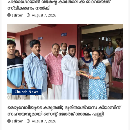
ചിക്കാഗോയിൽ ശ്രേഷ്ഠ കാതോലിക്ക ബാവായ്ക്ക്
സ്വീകരണം നൽകി
Editor
August 7, 2026
Church News
മെഴുവേലിയുടെ കരുതൽ; ദുരിതാശ്വാസ ക്യാമ്പിന്
സഹായവുമായി സെന്റ് ജോർജ് ശാലേം പള്ളി
Editor
August 7, 2026