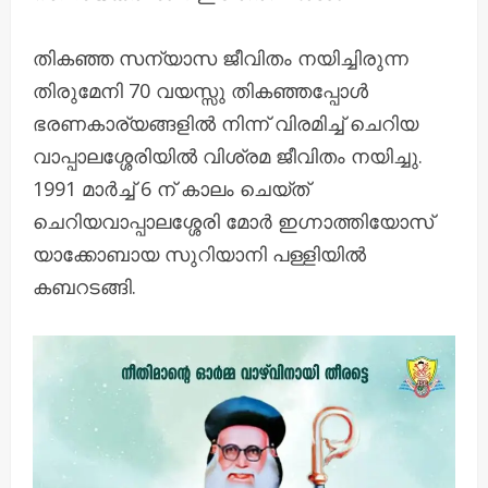
തികഞ്ഞ സന്യാസ ജീവിതം നയിച്ചിരുന്ന
തിരുമേനി 70 വയസ്സു തികഞ്ഞപ്പോൾ
ഭരണകാര്യങ്ങളിൽ നിന്ന് വിരമിച്ച് ചെറിയ
വാപ്പാലശ്ശേരിയിൽ വിശ്രമ ജീവിതം നയിച്ചു.
1991 മാർച്ച് 6 ന് കാലം ചെയ്ത്‌
ചെറിയവാപ്പാലശ്ശേരി മോർ ഇഗ്നാത്തിയോസ്
യാക്കോബായ സുറിയാനി പള്ളിയിൽ
കബറടങ്ങി.