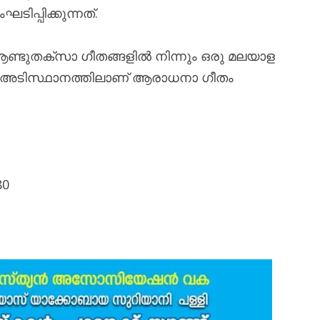
ടിപ്പിക്കുന്നത്.
ടുതക്സാ ഗീതങ്ങളില്‍ നിന്നും ഒരു മലയാള
റെ അടിസ്ഥാനത്തിലാണ്‌ ആരാധനാ ഗീതം
80