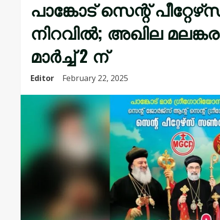
പാങ്കോട്‌ സെന്റ് പീറ്റേ
നിറവിൽ; അഖില മലങ്ക
മാർച്ച് 2 ന്
Editor
February 22, 2025