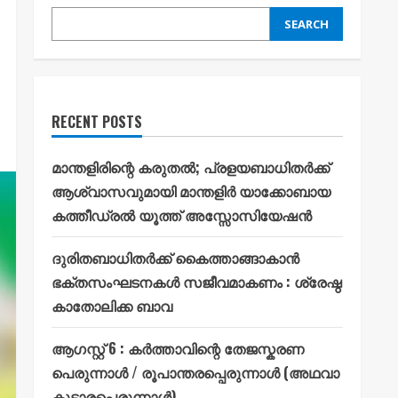
SEARCH
RECENT POSTS
മാന്തളിരിന്റെ കരുതൽ; പ്രളയബാധിതർക്ക്
ആശ്വാസവുമായി മാന്തളിർ യാക്കോബായ
കത്തീഡ്രൽ യൂത്ത് അസ്സോസിയേഷൻ
ദുരിതബാധിതർക്ക് കൈത്താങ്ങാകാൻ
ഭക്തസംഘടനകൾ സജീവമാകണം : ശ്രേഷ്ഠ
കാതോലിക്ക ബാവ
ആഗസ്റ്റ് 6 : കർത്താവിന്റെ തേജസ്കരണ
പെരുന്നാൾ / രൂപാന്തരപ്പെരുന്നാൾ (അഥവാ
കൂടാരപ്പെരുന്നാൾ)