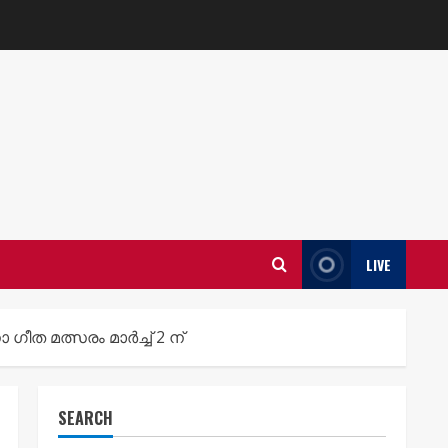
LIVE
ഗീത മത്സരം മാർച്ച് 2 ന്
SEARCH