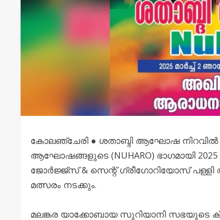
കോലഞ്ചേരി ● ശതാബ്ദി ആഘോഷ നിറവിൽ പാങ്കോ
ആഘോഷങ്ങളുടെ (NUHARO) ഭാഗമായി 2025 മാർച്ച
‌ജോർജ്ജ്സ്‌ & സെന്റ്‌ ഗ്രീഗോറിയോസ്‌ പള്
മത്സരം നടക്കും.
മലങ്കര യാക്കോബായ സുറിയാനി സഭയുടെ 