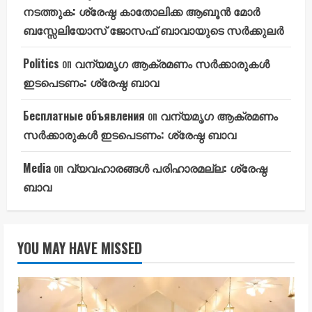
നടത്തുക: ശ്രേഷ്ഠ കാതോലിക്ക ആബൂൻ മോർ
ബസ്സേലിയോസ് ജോസഫ് ബാവായുടെ സർക്കുലർ
Politics
on
വന്യമൃഗ ആക്രമണം സർക്കാരുകൾ
ഇടപെടണം: ശ്രേഷ്ഠ ബാവ
Бесплатные объявления
on
വന്യമൃഗ ആക്രമണം
സർക്കാരുകൾ ഇടപെടണം: ശ്രേഷ്ഠ ബാവ
Media
on
വ്യവഹാരങ്ങൾ പരിഹാരമല്ല: ശ്രേഷ്ഠ
ബാവ
YOU MAY HAVE MISSED