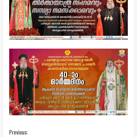
C
Previous: