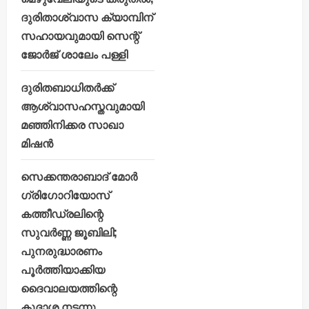
ദുരിതാശ്വാസ ക്യാമ്പിന്
സഹായവുമായി സെന്റ്
ജോർജ് ശാലേം പള്ളി
ദുരിതബാധിതർക്ക്
ആശ്വാസഹസ്തവുമായി
മഞ്ഞിനിക്കര സാഖാ
മിഷൻ
സെക്കന്തരാബാദ് മോർ
ഗ്രിഗോറിയോസ്
കത്തീഡ്രലിന്റെ
സുവർണ്ണ ജൂബിലി;
പുനരുദ്ധാരണം
പൂർത്തിയാക്കിയ
ദൈവാലയത്തിന്റെ
കൂദാശ നടന്നു