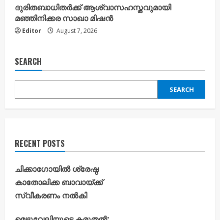
ദുരിതബാധിതർക്ക് ആശ്വാസഹസ്തവുമായി
മഞ്ഞിനിക്കര സാഖാ മിഷൻ
Editor
August 7, 2026
SEARCH
SEARCH
RECENT POSTS
ചിക്കാഗോയിൽ ശ്രേഷ്ഠ
കാതോലിക്ക ബാവായ്ക്ക്
സ്വീകരണം നൽകി
മെഴുവേലിയുടെ കരുതൽ;