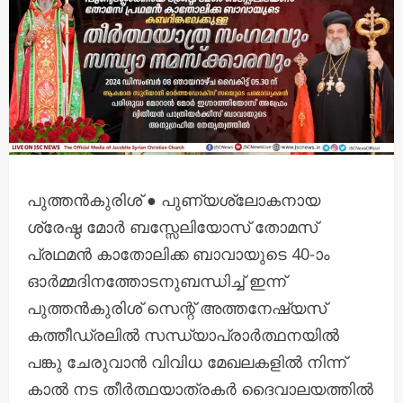
പുത്തന്‍കുരിശ് ● പുണ്യശ്ലോകനായ
ശ്രേഷ്ഠ മോർ ബസ്സേലിയോസ് തോമസ്
പ്രഥമൻ കാതോലിക്ക ബാവായുടെ 40-ാം
ഓർമ്മദിനത്തോടനുബന്ധിച്ച് ഇന്ന്
പുത്തൻകുരിശ് സെന്റ് അത്തനേഷ്യസ്
കത്തീഡ്രലിൽ സന്ധ്യാപ്രാർത്ഥനയിൽ
പങ്കു ചേരുവാൻ വിവിധ മേഖലകളിൽ നിന്ന്
കാൽ നട തീർത്ഥയാത്രകർ ദൈവാലയത്തിൽ