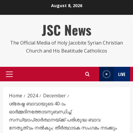
Skip
August 8, 2026
to
content
JSC News
The Official Media of Holy Jacobite Syrian Christian
Church and His Beatitude Catholicos
LIVE
Primary
Menu
Home
2024
December
ശ്രേഷ്ഠ ബാവായുടെ 40-ാം
ഓർമ്മദിനത്തോടനുബന്ധിച്ച്
സന്ധ്യാപ്രാർത്ഥനയ്ക്ക് പരിശുദ്ധ ബാവ
നേതൃത്വം നൽകും; തീർത്ഥാടക സംഗമം നടക്കും