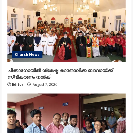
Church News
ചിക്കാഗോയിൽ ശ്രേഷ്ഠ കാതോലിക്ക ബാവായ്ക്ക്
സ്വീകരണം നൽകി
Editor
August 7, 2026