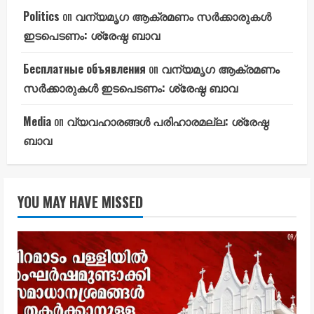
Politics
on
വന്യമൃഗ ആക്രമണം സർക്കാരുകൾ
ഇടപെടണം: ശ്രേഷ്ഠ ബാവ
Бесплатные объявления
on
വന്യമൃഗ ആക്രമണം
സർക്കാരുകൾ ഇടപെടണം: ശ്രേഷ്ഠ ബാവ
Media
on
വ്യവഹാരങ്ങൾ പരിഹാരമല്ല: ശ്രേഷ്ഠ
ബാവ
YOU MAY HAVE MISSED