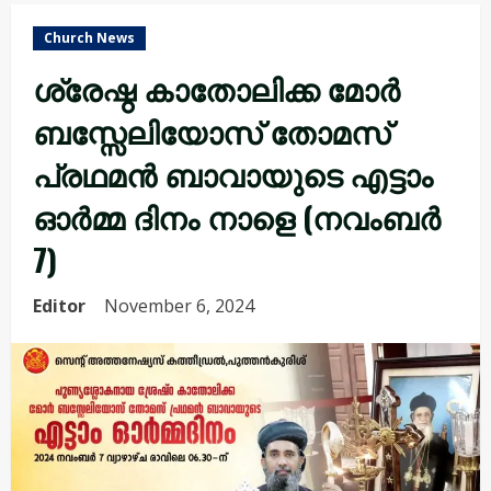
Church News
ശ്രേഷ്ഠ കാതോലിക്ക മോർ
ബസ്സേലിയോസ് തോമസ്
പ്രഥമൻ ബാവായുടെ എട്ടാം
ഓർമ്മ ദിനം നാളെ (നവംബർ
7)
Editor
November 6, 2024