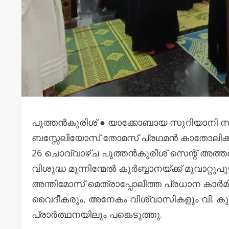
പുത്തന്‍കുരിശ് ● യാക്കോബായ സുറിയാനി സ
ബസ്സേലിയോസ് തോമസ് പ്രഥമന്‍ കാതോലിക്ക
26 ചൊവ്വാഴ്ച പുത്തന്‍കുരിശ് സെന്റ് അത്ത
വിശുദ്ധ മൂന്നിന്മേൽ കുര്‍ബ്ബാനയ്ക്ക് മൂവാ
അന്തിമോസ് മെത്രാപ്പോലീത്ത പ്രധാന കാര്‍
വൈദീകരും, അനേകം വിശ്വാസികളും വി. കുര്‍ബ
പ്രാര്‍ത്ഥനയിലും പങ്കെടുത്തു.