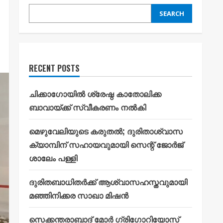
SEARCH
RECENT POSTS
ചിക്കാഗോയിൽ ശ്രേഷ്ഠ കാതോലിക്ക
ബാവായ്ക്ക് സ്വീകരണം നൽകി
മെഴുവേലിയുടെ കരുതൽ; ദുരിതാശ്വാസ
ക്യാമ്പിന് സഹായവുമായി സെന്റ് ജോർജ്
ശാലേം പള്ളി
ദുരിതബാധിതർക്ക് ആശ്വാസഹസ്തവുമായി
മഞ്ഞിനിക്കര സാഖാ മിഷൻ
സെക്കന്തരാബാദ് മോർ ഗ്രിഗോറിയോസ്