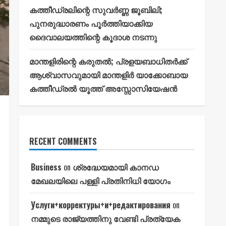
കത്തീഡ്രലിന്റെ സുവർണ്ണ ജൂബിലി;
പുനരുദ്ധാരണം പൂർത്തിയാക്കിയ
ദൈവാലയത്തിന്റെ കൂദാശ നടന്നു
മാന്തളിരിന്റെ കരുതൽ; പ്രളയബാധിതർക്ക്
ആശ്വാസവുമായി മാന്തളിർ യാക്കോബായ
കത്തീഡ്രൽ യൂത്ത് അസ്സോസിയേഷൻ
RECENT COMMENTS
Business
on
ശ്രദ്ധേയമായി കാനഡ
മേഖലയിലെ പള്ളി പ്രതിനിധി യോഗം
Услуги+корректуры+и+редактирования
on
നമ്മുടെ രാജ്യത്തിനു വേണ്ടി പ്രത്യേക