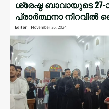
ശ്രേഷ്ഠ ബാവായുടെ 27-ാ
പ്രാർത്ഥനാ നിറവിൽ
Editor
November 26, 2024