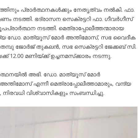
ിനും പ്രാർത്ഥനകൾക്കും നേതൃത്വം നൽകി. ഫാ.
ം നടത്തി. ഭദ്രാസന സെക്രട്ടറി ഫാ. ഗീവർഗീസ്
രാർത്ഥന നടത്തി. മെത്രാപ്പോലീത്തന്മാരായ
ന്ദ്യ ഡോ. മാത്യൂസ് മോർ അന്തിമോസ്, സഭ വൈദീക
്റ്റി തമ്പു ജോർജ് തുകലൻ, സഭ സെക്രട്ടറി ജേക്കബ് സി.
് 12.00 മണിയ്ക്ക് ഉച്ചനമസ്‌ക്കാരം നടന്നു.
ര്‍ത്ഥനയില്‍ അഭി. ഡോ. മാത്യൂസ് മോര്‍
തിമോസ് എന്നീ മെത്രാപ്പോലീത്താമാരും, വന്ദ്യ
ം, നിരവധി വിശ്വാസികളും സംബന്ധിച്ചു.