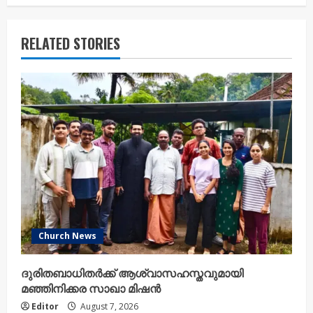
RELATED STORIES
Church News
ദുരിതബാധിതർക്ക് ആശ്വാസഹസ്തവുമായി
മഞ്ഞിനിക്കര സാഖാ മിഷൻ
Editor
August 7, 2026