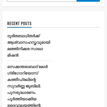
RECENT POSTS
ദുരിതബാധിതർക്ക്
ആശ്വാസഹസ്തവുമായി
മഞ്ഞിനിക്കര സാഖാ
മിഷൻ
സെക്കന്തരാബാദ് മോർ
ഗ്രിഗോറിയോസ്
കത്തീഡ്രലിന്റെ
സുവർണ്ണ ജൂബിലി;
പുനരുദ്ധാരണം
പൂർത്തിയാക്കിയ
ദൈവാലയത്തിന്റെ