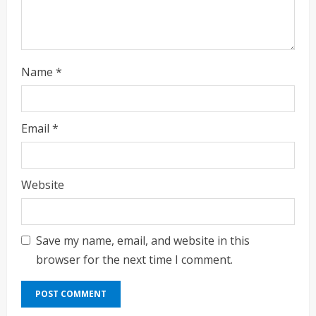
g
Name
*
Email
*
Website
Save my name, email, and website in this
browser for the next time I comment.