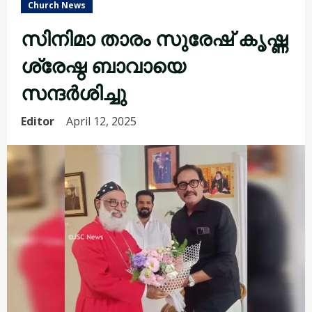
Church News
സിനിമാ താരം സുരേഷ് കൃഷ്ണ
ശ്രേഷ്ഠ ബാവായെ
സന്ദർശിച്ചു
Editor
April 12, 2025