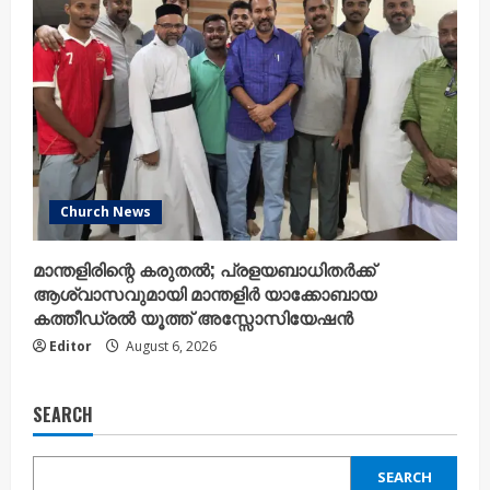
Church News
മാന്തളിരിന്റെ കരുതൽ; പ്രളയബാധിതർക്ക്
ആശ്വാസവുമായി മാന്തളിർ യാക്കോബായ
കത്തീഡ്രൽ യൂത്ത് അസ്സോസിയേഷൻ
Editor
August 6, 2026
SEARCH
SEARCH