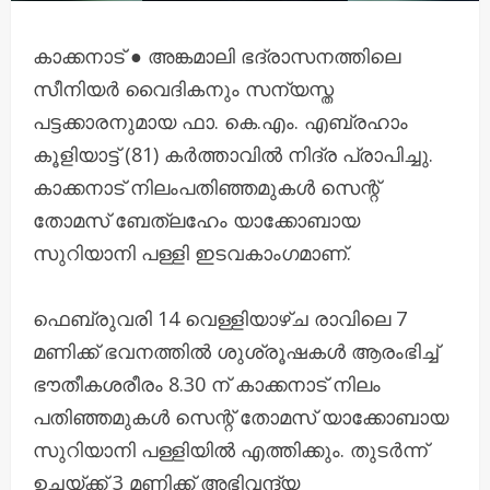
കാക്കനാട് ● അങ്കമാലി ഭദ്രാസനത്തിലെ
സീനിയർ വൈദികനും സന്യസ്ത
പട്ടക്കാരനുമായ ഫാ. കെ.എം. എബ്രഹാം
കൂളിയാട്ട് (81) കർത്താവിൽ നിദ്ര പ്രാപിച്ചു.
കാക്കനാട് നിലംപതിഞ്ഞമുകൾ സെന്റ്
തോമസ് ബേത്‌ലഹേം യാക്കോബായ
സുറിയാനി പള്ളി ഇടവകാംഗമാണ്.
ഫെബ്രുവരി 14 വെള്ളിയാഴ്ച രാവിലെ 7
മണിക്ക് ഭവനത്തിൽ ശുശ്രൂഷകൾ ആരംഭിച്ച്
ഭൗതീകശരീരം 8.30 ന് കാക്കനാട് നിലം
പതിഞ്ഞമുകൾ സെന്റ് തോമസ് യാക്കോബായ
സുറിയാനി പള്ളിയിൽ എത്തിക്കും. തുടർന്ന്
ഉച്ചയ്ക്ക് 3 മണിക്ക് അഭിവന്ദ്യ