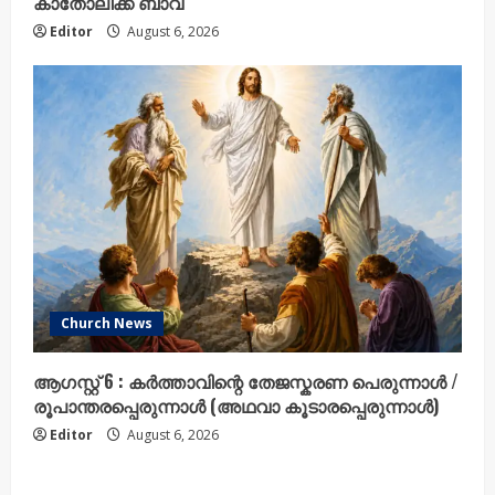
കാതോലിക്ക ബാവ
Editor
August 6, 2026
Church News
ആഗസ്റ്റ് 6 : കർത്താവിന്റെ തേജസ്കരണ പെരുന്നാൾ /
രൂപാന്തരപ്പെരുന്നാൾ (അഥവാ കൂടാരപ്പെരുന്നാൾ)
Editor
August 6, 2026