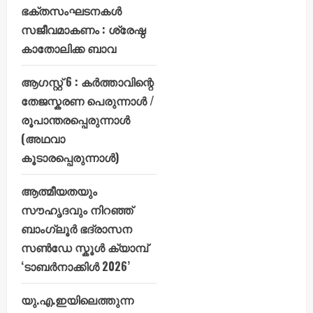
ഭക്തസംഘടനകൾ
സജീവമാകണം : ശ്രേഷ്ഠ
കാതോലിക്ക ബാവ
ആഗസ്റ്റ് 6 : കർത്താവിന്റെ
തേജസ്കരണ പെരുന്നാൾ /
രൂപാന്തരപ്പെരുന്നാൾ
(അഥവാ
കൂടാരപ്പെരുന്നാൾ)
ആത്മീയതയും
സൗഹൃദവും നിറഞ്ഞ്
ബാംഗ്ലൂർ ഭദ്രാസന
സൺഡേ സ്കൂൾ ക്യാമ്പ്
‘ടാബർനാക്കിൾ 2026’
യു.എ.ഇയിലെത്തുന്ന