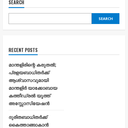
SEARCH
SEARCH
RECENT POSTS
മാന്തളിരിന്റെ കരുതൽ;
പ്രളയബാധിതർക്ക്
ആശ്വാസവുമായി
മാന്തളിർ യാക്കോബായ
കത്തീഡ്രൽ യൂത്ത്
അസ്സോസിയേഷൻ
ദുരിതബാധിതർക്ക്
കൈത്താങ്ങാകാൻ