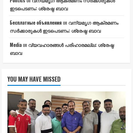
Politics
on
വന്യമൃഗ ആക്രമണം സർക്കാരുകൾ
ഇടപെടണം: ശ്രേഷ്ഠ ബാവ
Бесплатные объявления
on
വന്യമൃഗ ആക്രമണം
സർക്കാരുകൾ ഇടപെടണം: ശ്രേഷ്ഠ ബാവ
Media
on
വ്യവഹാരങ്ങൾ പരിഹാരമല്ല: ശ്രേഷ്ഠ
ബാവ
YOU MAY HAVE MISSED