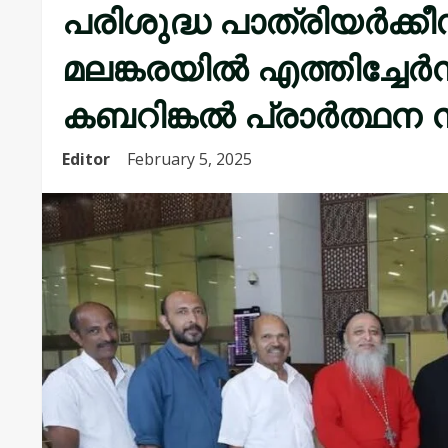
പരിശുദ്ധ പാത്രിയർക്ക
മലങ്കരയിൽ എത്തിച്ചേർന
കബറിങ്കൽ പ്രാർത്ഥന 
Editor
February 5, 2025