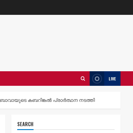
LIVE
്ഠ ബാവായുടെ കബറിങ്കൽ പ്രാർത്ഥന നടത്തി
SEARCH