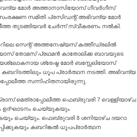
ഭിവന്ദ്യ മോർ അത്താനാസിയോസ് ഗീവർഗീസ്
സംരക്ഷണ സമിതി പ്രസിഡന്റ് അഭിവന്ദ്യ മോർ
്ത തുടങ്ങിയവർ ചേർന്ന് സ്വീകരണം നൽകി.
ന്ററിലെ സെന്റ് അത്തനേഷ്യസ് കത്തീഡ്രലിൽ
യോസ് തോമസ് പ്രഥമൻ കാതോലിക്ക ബാവയുടെ
ണ്യശ്ലോകനായ ശ്രേഷ്ഠ മോർ ബസ്സേലിയോസ്
റിടത്തിലും ധൂപ പ്രാർത്ഥന നടത്തി. അഭിവന്ദ്യ
പോലീത്ത സന്നിഹിതനായിരുന്നു.
സ് മെത്രാപ്പോലീത്ത ഫെബ്രുവരി 7 വെള്ളിയാഴ്ച
നം ഉദ്ഘാടനം ചെയ്യുകയും
കയും ചെയ്യും. ഫെബ്രുവരി 8 ശനിയാഴ്ച ദയറാ
പ്പിക്കുകയും കബറിങ്കൽ ധൂപപ്രാർത്ഥന