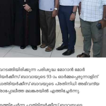
റടങ്ങിയിരിക്കുന്ന പരിശുദ്ധ മോറാൻ മോർ
ക്കീസ് ബാവായുടെ 93-ാം ഓർമ്മപ്പെരുന്നാളിന്
പാത്രിയർക്കീസ് ബാവയുടെ പ്രതിനിധി അഭിവന്ദ്യ
പോലീത്ത മലങ്കരയിൽ എത്തിച്ചേർന്നു.
എത്തിച്ചേർന്ന പാത്രിയർക്കീസ് ബാവയുടെ