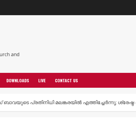
hurch and
DOWNLOADS
LIVE
CONTACT US
സ് ബാവയുടെ പ്രതിനിധി മലങ്കരയിൽ എത്തിച്ചേർന്നു; ശ്രേഷ