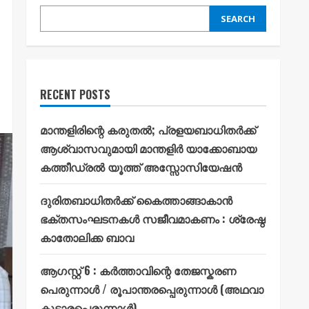
SEARCH
RECENT POSTS
മാന്തളിരിന്റെ കരുതൽ; പ്രളയബാധിതർക്ക്
ആശ്വാസവുമായി മാന്തളിർ യാക്കോബായ
കത്തീഡ്രൽ യൂത്ത് അസ്സോസിയേഷൻ
ദുരിതബാധിതർക്ക് കൈത്താങ്ങാകാൻ
ഭക്തസംഘടനകൾ സജീവമാകണം : ശ്രേഷ്ഠ
കാതോലിക്ക ബാവ
ആഗസ്റ്റ് 6 : കർത്താവിന്റെ തേജസ്കരണ
പെരുന്നാൾ / രൂപാന്തരപ്പെരുന്നാൾ (അഥവാ
കൂടാരപ്പെരുന്നാൾ)